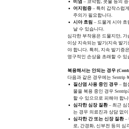
비염
– 코막힘, 콧물 등의 
어지럼증
– 특히 갑작스럽게
주의가 필요합니다.
시야 흐림
– 드물게 시야 
날 수 있습니다.
심각한 부작용은 드물지만, 가슴 
이상 지속되는 발기(지속 발기
야 합니다. 특히, 지속 발기증
영구적인 손상을 초래할 수 있
복용해서는 안되는 경우 (Contrain
다음과 같은 경우에는 Sentri
질산염 사용 중인 경우
– 
물을 복용 중인 경우 Sent
할 수 있으므로 피해야 합니
심각한 심장 질환
– 최근 심
는 경우 의료진과 상담 없이
심각한 간 또는 신장 질환
–
로, 간경화, 신부전 등의 심