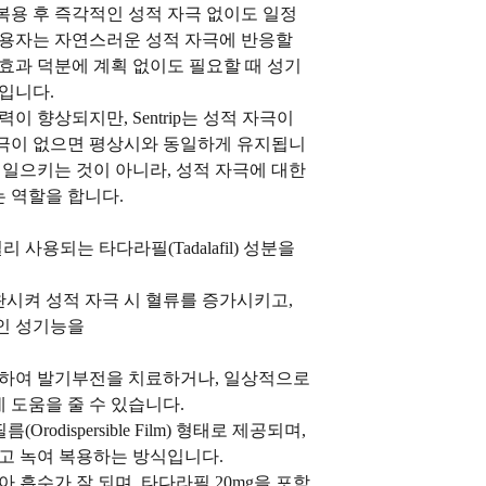
복용 후 즉각적인 성적 자극 없이도 일정
사용자는 자연스러운 성적 자극에 반응할
 효과 덕분에 계획 없이도 필요할 때 성기
입니다.
이 향상되지만, Sentrip는 성적 자극이
자극이 없으면 평상시와 동일하게 유지됩니
 일으키는 것이 아니라, 성적 자극에 대한
 역할을 합니다.
리 사용되는 타다라필(Tadalafil) 성분을
시켜 성적 자극 시 혈류를 증가시키고,
인 성기능을
용하여 발기부전을 치료하거나, 일상적으로
 도움을 줄 수 있습니다.
(Orodispersible Film) 형태로 제공되며,
놓고 녹여 복용하는 방식입니다.
아 흡수가 잘 되며, 타다라필 20mg을 포함