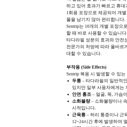
하고 있어 효과가 빠르고 휴대
1회용 포장으로 제공되어 개별
물을 남기지 않아 편리합니다.
Sentrip는 10개의 개별 포
할 때 바로 사용할 수 있습니다
타다라필 성분의 효과와 안전성
전문가의 처방에 따라 올바르
대할 수 있습니다.
부작용 (Side Effects)
Sentrip 복용 시 발생할 수 
두통
– 타다라필의 일반적인
있지만 일부 사용자에게는 
안면 홍조
– 얼굴, 목, 가
소화불량
– 소화불량이나 속
시적입니다.
근육통
– 허리 통증이나 근
12~24시간 후에 발생하여 