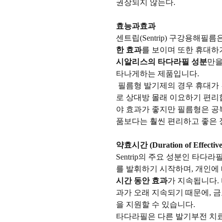
권장되지 않는다.
효능과효과
센트립(Sentrip) 구강용해필름
한 효과
를 보이며 또한 휴대하
시알리스의 타다라필 성분
만을
타나게하는 제품입니다.
필름형 발기제의 경우 휴대가
로 상대방 몰래 이요하기 편리
야 효과가 좋지만 필름형은 
품보다는 훨씬 편리하고 좋은 
약효시간 (Duration of Effective
Sentrip의 주요 성분인 타다라
를 발휘하기 시작하며, 개인에
시간 동안 효과
가 지속됩니다.
과가 오래 지속되기 때문에, 
을 지원할 수 있습니다.
타다라필은 다른 발기부전 치