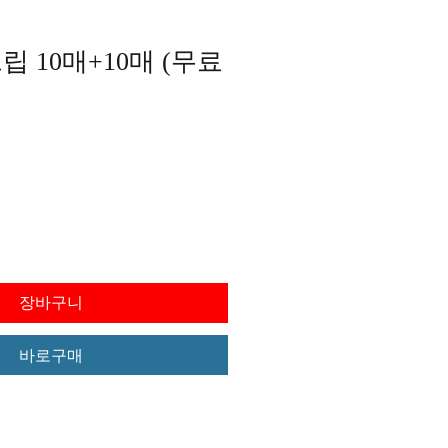
 10매+10매 (무료
가격
장바구니
바로구매