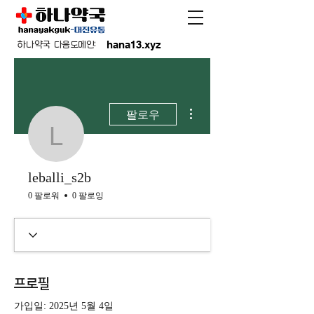
hana13.xyz
하나약국 다음도메인:
더보기
팔로우
leballi_s2b
leballi_s2b
0 팔로워
0 팔로잉
프로필
가입일: 2025년 5월 4일