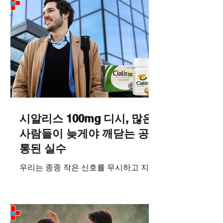
시알리스 100mg 디시, 많은
사람들이 늦게야 깨닫는 공
통된 실수
우리는 종종 작은 신호를 무시하고 지나
치며 ‘괜찮겠지’라고 생각하곤 합니다.
하지만 이러한 무심함이 쌓이고 쌓여 어
느 순간 관계와 자신감에 금이 가기 시
작합니다. 특히 남성의 활력과 관련된