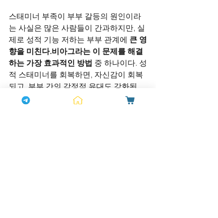
스태미너 부족이 부부 갈등의 원인이라
는 사실은 많은 사람들이 간과하지만, 실
제로 성적 기능 저하는 부부 관계에 
큰 영
향을 미친다.비아그라는 이 문제를 해결
하는 가장 효과적인 방법
 중 하나이다. 성
적 스태미너를 회복하면, 자신감이 회복
되고, 부부 간의 감정적 유대도 강화된
다. 또한, 성적 만족도가 높아지면 갈등
이 줄어들고, 
보다 건강하고 행복한 관계
로 나아갈 수 있다.
비아그라를 통해 스태미너를 회복하고, 
부부 갈등을 해결해 보자. 
부부 간의 더 
깊은 신뢰와 사랑을 만들 수 있는 열쇠
가 
될 것이다. 
성적 만족과 관계의 회복
, 이 
모든 것이 
비아그라
와 함께 시작될 수 있
다.