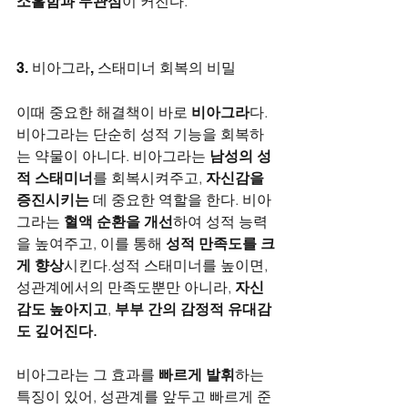
소홀함과 무관심
이 커진다.
3. 비아그라, 스태미너 회복의 비밀
이때 중요한 해결책이 바로 
비아그라
다. 
비아그라는 단순히 성적 기능을 회복하
는 약물이 아니다. 비아그라는 
남성의 성
적 스태미너
를 회복시켜주고, 
자신감을 
증진시키는
 데 중요한 역할을 한다. 비아
그라는 
혈액 순환을 개선
하여 성적 능력
을 높여주고, 이를 통해 
성적 만족도를 크
게 향상
시킨다.성적 스태미너를 높이면, 
성관계에서의 만족도뿐만 아니라, 
자신
감도 높아지고
, 
부부 간의 감정적 유대감
도 깊어진다.
비아그라는 그 효과를 
빠르게 발휘
하는 
특징이 있어, 성관계를 앞두고 빠르게 준