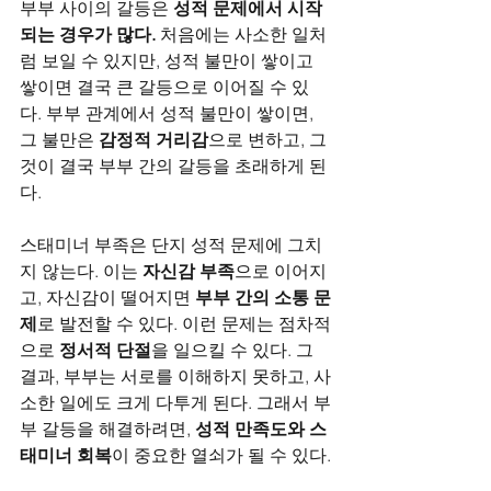
부부 사이의 갈등은 
성적 문제에서 시작
되는 경우가 많다.
 처음에는 사소한 일처
럼 보일 수 있지만, 성적 불만이 쌓이고 
쌓이면 결국 큰 갈등으로 이어질 수 있
다. 부부 관계에서 성적 불만이 쌓이면, 
그 불만은 
감정적 거리감
으로 변하고, 그
것이 결국 부부 간의 갈등을 초래하게 된
다.
스태미너 부족은 단지 성적 문제에 그치
지 않는다. 이는 
자신감 부족
으로 이어지
고, 자신감이 떨어지면 
부부 간의 소통 문
제
로 발전할 수 있다. 이런 문제는 점차적
으로 
정서적 단절
을 일으킬 수 있다. 그 
결과, 부부는 서로를 이해하지 못하고, 사
소한 일에도 크게 다투게 된다. 그래서 부
부 갈등을 해결하려면, 
성적 만족도와 스
태미너 회복
이 중요한 열쇠가 될 수 있다.