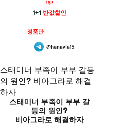
재구매율
1위!
하나약국
1+1
반값할인
하나약국은
정품만
취급 합니다.
@hanavia15
스태미너 부족이 부부 갈등
의 원인? 비아그라로 해결
하자
스태미너 부족이 부부 갈
등의 원인?
비아그라로 해결하자