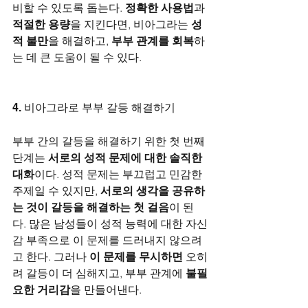
비할 수 있도록 돕는다. 
정확한 사용법
과 
적절한 용량
을 지킨다면, 비아그라는 
성
적 불만
을 해결하고, 
부부 관계를 회복
하
는 데 큰 도움이 될 수 있다.
4. 비아그라로 부부 갈등 해결하기
부부 간의 갈등을 해결하기 위한 첫 번째 
단계는 
서로의 성적 문제에 대한 솔직한 
대화
이다. 성적 문제는 부끄럽고 민감한 
주제일 수 있지만, 
서로의 생각을 공유하
는 것이 갈등을 해결하는 첫 걸음
이 된
다. 많은 남성들이 성적 능력에 대한 자신
감 부족으로 이 문제를 드러내지 않으려
고 한다. 그러나 
이 문제를 무시하면
 오히
려 갈등이 더 심해지고, 부부 관계에 
불필
요한 거리감
을 만들어낸다.