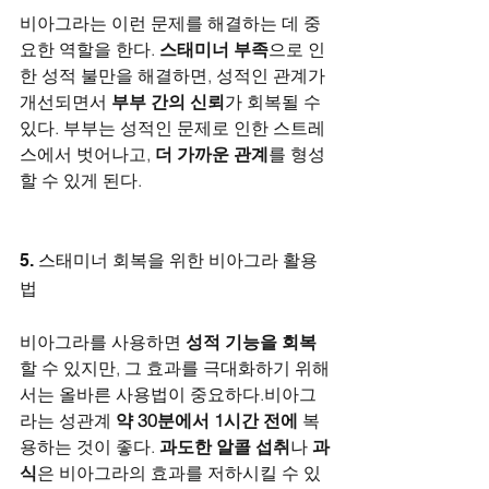
비아그라는 이런 문제를 해결하는 데 중
요한 역할을 한다. 
스태미너 부족
으로 인
한 성적 불만을 해결하면, 성적인 관계가 
개선되면서 
부부 간의 신뢰
가 회복될 수 
있다. 부부는 성적인 문제로 인한 스트레
스에서 벗어나고, 
더 가까운 관계
를 형성
할 수 있게 된다.
5. 스태미너 회복을 위한 비아그라 활용
법
비아그라를 사용하면 
성적 기능을 회복
할 수 있지만, 그 효과를 극대화하기 위해
서는 올바른 사용법이 중요하다.비아그
라는 성관계 
약 30분에서 1시간 전에
 복
용하는 것이 좋다. 
과도한 알콜 섭취
나 
과
식
은 비아그라의 효과를 저하시킬 수 있