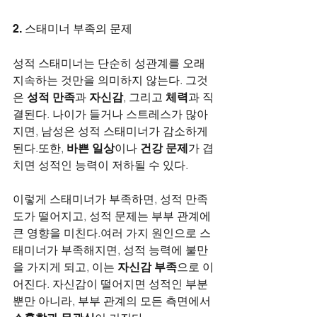
2. 스태미너 부족의 문제
성적 스태미너는 단순히 성관계를 오래 
지속하는 것만을 의미하지 않는다. 그것
은 
성적 만족
과 
자신감
, 그리고 
체력
과 직
결된다. 나이가 들거나 스트레스가 많아
지면, 남성은 성적 스태미너가 감소하게 
된다.또한, 
바쁜 일상
이나 
건강 문제
가 겹
치면 성적인 능력이 저하될 수 있다. 
이렇게 스태미너가 부족하면, 성적 만족
도가 떨어지고, 성적 문제는 부부 관계에 
큰 영향을 미친다.여러 가지 원인으로 스
태미너가 부족해지면, 성적 능력에 불만
을 가지게 되고, 이는 
자신감 부족
으로 이
어진다. 자신감이 떨어지면 성적인 부분
뿐만 아니라, 부부 관계의 모든 측면에서 