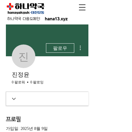
hana13.xyz
하나약국 다음도메인:
더보기
팔로우
진정윤
진정윤
0 팔로워
0 팔로잉
프로필
가입일: 2025년 8월 9일