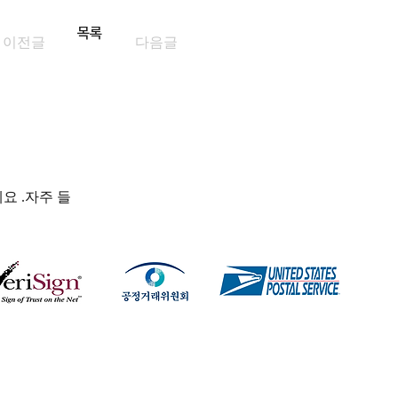
목록
이전글
다음글
요 .자주 들