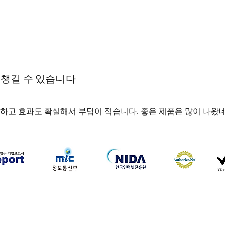
챙길 수 있습니다
하고 효과도 확실해서 부담이 적습니다. 좋은 제품은 많이 나왔네
하나약국
하나약국 대표:홍 승현 통신판매업신고번호: 2022-3521
주소: 서울특별시 중구 을지로 35, 3층 (을지로1가) 이메일:
hanayakguk@gmail.com
Copyright © 하나약국. All Rights Reserved.