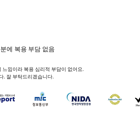
분에 복용 부담 없음
젤 느낌이라 복용 심리적 부담이 없어요. 
. 잘 부탁드리겠습니다. 
하나약국
하나약국 대표:홍 승현 통신판매업신고번호: 2022-3521
주소: 서울특별시 중구 을지로 35, 3층 (을지로1가) 이메일:
hanayakguk@gmail.com
Copyright © 하나약국. All Rights Reserved.