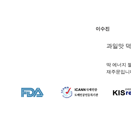
이수진
과일맛 덕
딱 에너지 
재주문입니다