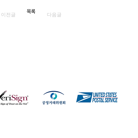
목록
이전글
다음글