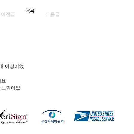
목록
이전글
다음글
기대 이상이었
요. 
된 느낌이었