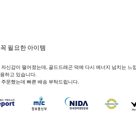
꼭 필요한 아이템
 자신감이 떨어졌는데, 골드드래곤 덕에 다시 에너지 넘치는 느낌
용하고 있습니다.
 주문했는데 빠른 배송 부탁드립니다.
하나약국
하나약국 대표:홍 승현 통신판매업신고번호: 2022-3521
주소: 서울특별시 중구 을지로 35, 3층 (을지로1가) 이메일:
hanayakguk@gmail.com
Copyright © 하나약국. All Rights Reserved.