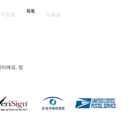
목록
이전글
다음글
이에요. 장