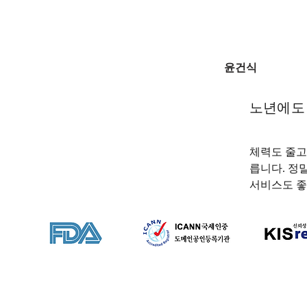
윤건식
노년에도
체력도 줄고
릅니다. 정말
서비스도 좋