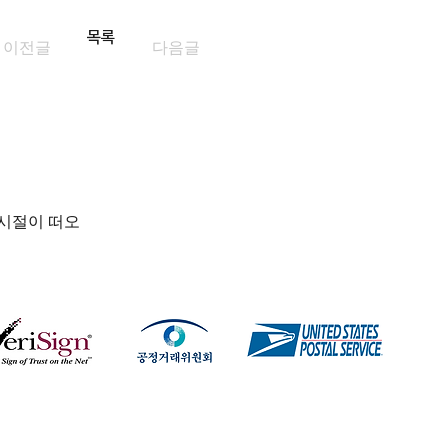
목록
이전글
다음글
 시절이 떠오