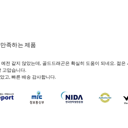
 만족하는 제품
 예전 같지 않았는데, 골드드래곤은 확실히 도움이 되네요. 젊은
 고맙습니다. 
았고, 빠른 배송 감사합니다.
하나약국
하나약국 대표:홍 승현 통신판매업신고번호: 2022-3521
주소: 서울특별시 중구 을지로 35, 3층 (을지로1가) 이메일:
hanayakguk@gmail.com
Copyright © 하나약국. All Rights Reserved.