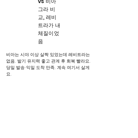
vs 비아
그라 비
교, 레비
트라가 내
체질이었
음
비아는 시야 이상 살짝 있었는데 레비트라는 
없음. 발기 유지력 좋고 관계 후 회복 빨라요. 
당일 발송·익일 도착 만족. 계속 여기서 살게
요.