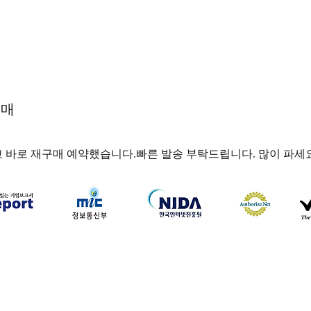
구매
고 바로 재구매 예약했습니다.빠른 발송 부탁드립니다. 많이 파세
하나약국
하나약국 대표:홍 승현 통신판매업신고번호: 2022-3521
주소: 서울특별시 중구 을지로 35, 3층 (을지로1가) 이메일:
hanayakguk@gmail.com
Copyright © 하나약국. All Rights Reserved.