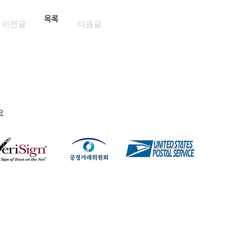
목록
이전글
다음글
요