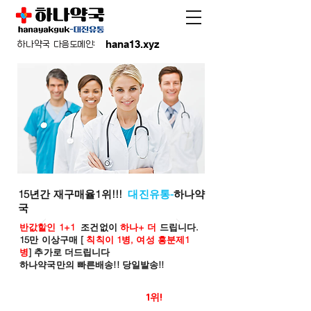
hana13.xyz
하나약국 다음도메인:
15년간 재구매율1위!!!
대진유통-
하나약
국
반값할인 1+1
조건없이
하나+ 더
드립니다.
15만 이상구매 [
칙칙이 1병, 여성 흥분제1
병
] 추가로 더드립니다
하나약국만의 빠른배송!! 당일발송!!
온라인 약국 판매율
1위!