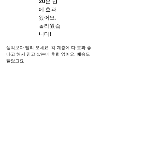
20분 만
에 효과
왔어요.
놀라웠습
니다!
생각보다 빨리 오네요. 각 계층에 다 효과 좋
다고 해서 믿고 샀는데 후회 없어요. 배송도 
빨랐고요.