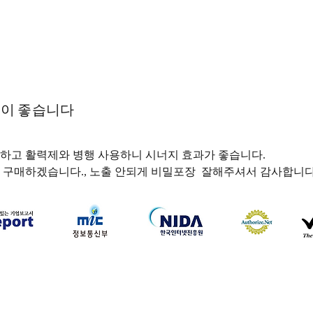
용이 좋습니다
하고 활력제와 병행 사용하니 시너지 효과가 좋습니다.
 구매하겠습니다., 노출 안되게 비밀포장  잘해주셔서 감사합니다
하나약국
하나약국 대표:홍 승현 통신판매업신고번호: 2022-3521
주소: 서울특별시 중구 을지로 35, 3층 (을지로1가) 이메일:
hanayakguk@gmail.com
Copyright © 하나약국. All Rights Reserved.