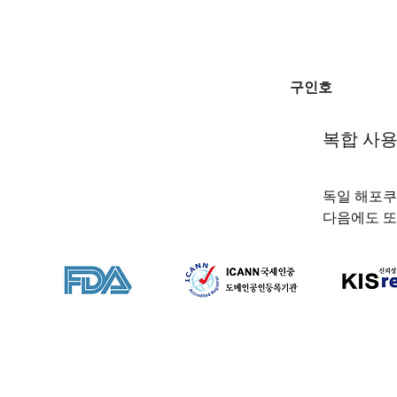
구인호
복합 사
독일 해포쿠
다음에도 또