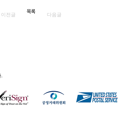
목록
이전글
다음글
.