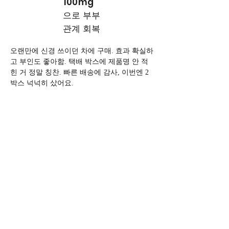
100mg
으로 부부
관계 회복
오랜만에 신경 쓰이던 차에 구매. 효과 확실하
고 부인도 좋아함. 택배 박스에 제품명 안 적
힌 거 정말 칭찬. 빠른 배송에 감사, 이번엔 2
박스 넉넉히 샀어요.