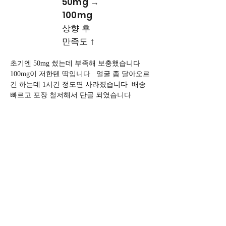
50mg →
100mg
상향 후
만족도 ↑
초기엔 50mg 썼는데 부족해 보충했습니다   
100mg이 저한텐 딱입니다   얼굴 좀 달아오르
긴 하는데 1시간 정도면 사라졌습니다  배송 
빠르고 포장 철저해서 단골 되였습니다  