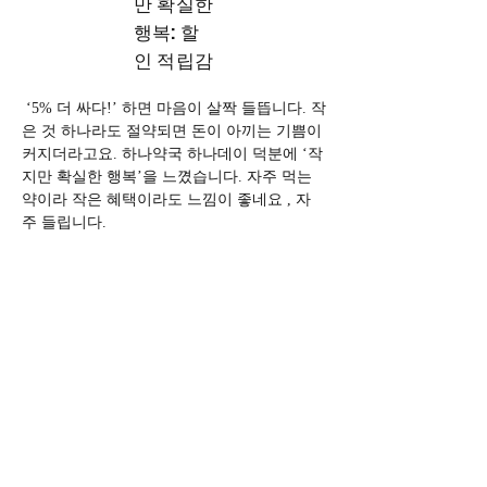
만 확실한
행복: 할
인 적립감
 ‘5% 더 싸다!’ 하면 마음이 살짝 들뜹니다. 작
은 것 하나라도 절약되면 돈이 아끼는 기쁨이 
커지더라고요. 하나약국 하나데이 덕분에 ‘작
지만 확실한 행복’을 느꼈습니다. 자주 먹는 
약이라 작은 혜택이라도 느낌이 좋네요 , 자
주 들립니다.