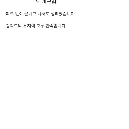
도 개운함
피로 없이 끝나고 나서도 상쾌했습니다. 
강직도와 유지력 모두 만족입니다.