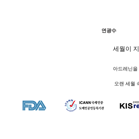
연광수
세월이 지
아드레닌을 
 오랜 세월