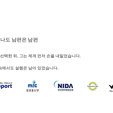
나도 남편은 남편
선택한 뒤, 그는 제게 먼저 손을 내밀었습니다.
 속에서도 설렘은 남아 있었습니다.
하나약국
하나약국 대표:홍 승현 통신판매업신고번호: 2022-3521
주소: 서울특별시 중구 을지로 35, 3층 (을지로1가) 이메일:
hanayakguk@gmail.com
Copyright © 하나약국. All Rights Reserved.