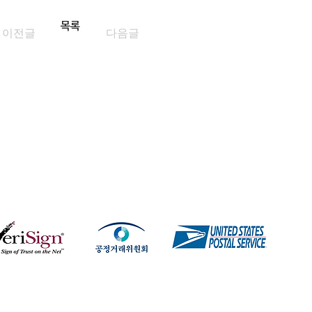
목록
이전글
다음글