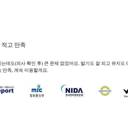
 적고 만족
는데도(의사 확인 후) 큰 문제 없었어요. 발기도 잘 되고 유지도 
송 만족, 계속 이용할게요.
하나약국
하나약국 대표:홍 승현 통신판매업신고번호: 2022-3521
주소: 서울특별시 중구 을지로 35, 3층 (을지로1가) 이메일:
hanayakguk@gmail.com
Copyright © 하나약국. All Rights Reserved.