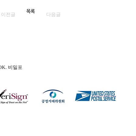
목록
이전글
다음글
OK. 비밀포