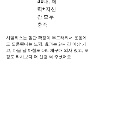
30대, 체
력+자신
감 모두
충족
시알리스는 혈관 확장이 부드러워서 운동에
도 도움된다는 느낌. 효과는 24시간 이상 가
고, 다음 날 아침도 OK. 재구매 의사 있고, 포
장도 타사보다 더 신경 써 주셨어요.