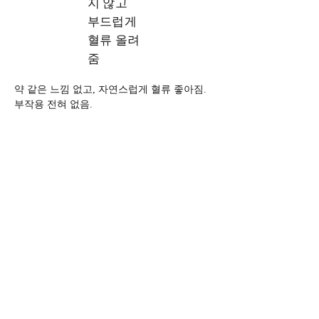
지 않고
부드럽게
혈류 올려
줌
약 같은 느낌 없고, 자연스럽게 혈류 좋아짐. 
부작용 전혀 없음.