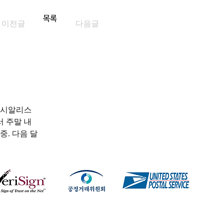
목록
이전글
다음글
 시알리스 
서 주말 내
. 다음 달 