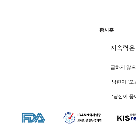
황시훈
지속력은 
급하지 않으
 남편이 ‘
 ‘당신이 