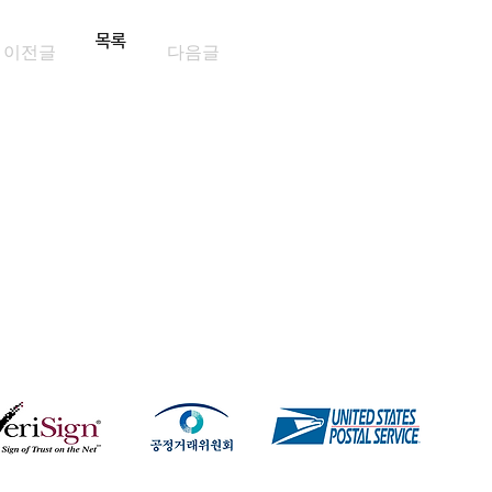
목록
이전글
다음글