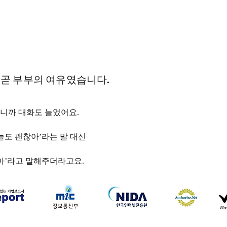
곧 부부의 여유였습니다.
니까 대화도 늘었어요.
오늘도 괜찮아’라는 말 대신
좋아’라고 말해주더라고요.
하나약국