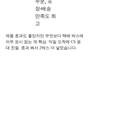
주문, 포
장·배송
만족도 최
고
제품 효과도 좋았지만 무엇보다 택배 박스에 
아무 표시 없는 게 핵심. 익일 도착에 CS 응
대 친절. 효과 봐서 2박스 더 넣었습니다.