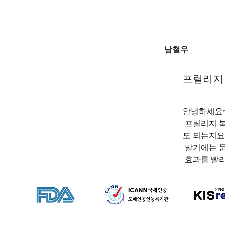
남철우
프릴리지 
안녕하세요~
 프릴리지 복용법을  보니까  필요할 때 1~2시간 전에 1알 먹으라고 하던데, 공복에 먹어
도 되는지요 
 발기에는 
 효과를 빨