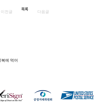
목록
이전글
다음글