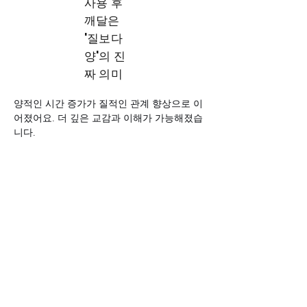
사용 후
깨달은
'질보다
양'의 진
짜 의미
양적인 시간 증가가 질적인 관계 향상으로 이
어졌어요. 더 깊은 교감과 이해가 가능해졌습
니다.