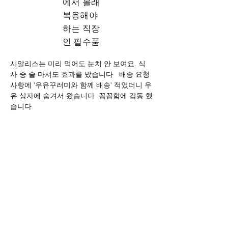
에서 몰래
복용해야
하는 직장
인 필수품
시알리스는 미리 먹어도 눈치 안 보여요. 식
사 중 술 마셔도 효과를 밨습니다   배송 요청
사항에 '우유꾸러미와 함께 배송' 적었더니 우
유 상자에 숨겨서 왔습니다  꼼꼼함에 감동 했
습니다  