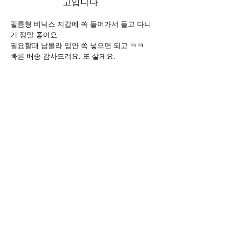
고입니다
필름형 비닉스 지갑에 쏙 들어가서 들고 다니
기 정말 좋아요.
필요할때 남몰라 입안 쏙 넣으면 되고 ㅋㅋ
빠른 배송 감사드려요. 또 살게요.