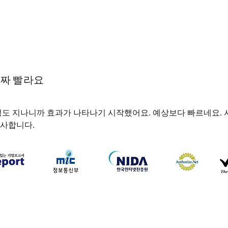
진짜 빨라요
 정도 지나니까 효과가 나타나기 시작했어요. 예상보다 빠르네요. 
사합니다.
하나약국
하나약국 대표:홍 승현 통신판매업신고번호: 2022-3521
주소: 서울특별시 중구 을지로 35, 3층 (을지로1가) 이메일:
hanayakguk@gmail.com
Copyright © 하나약국. All Rights Reserved.