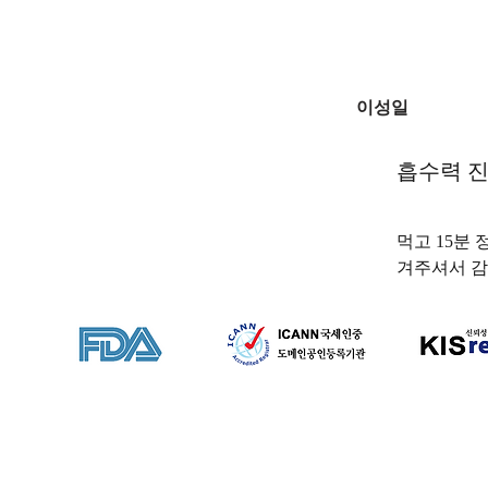
이성일
흡수력 
먹고 15분
겨주셔서 감