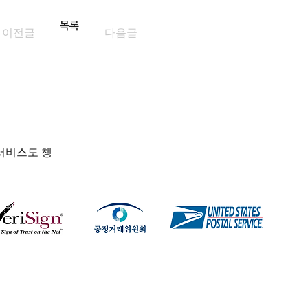
목록
이전글
다음글
서비스도 챙