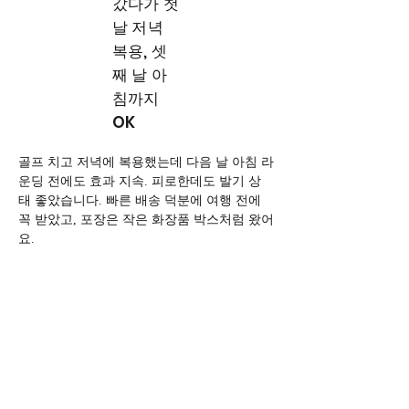
갔다가 첫
날 저녁
복용, 셋
째 날 아
침까지
OK
골프 치고 저녁에 복용했는데 다음 날 아침 라
운딩 전에도 효과 지속. 피로한데도 발기 상
태 좋았습니다. 빠른 배송 덕분에 여행 전에 
꼭 받았고, 포장은 작은 화장품 박스처럼 왔어
요.