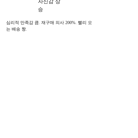
자신감 상
승
심리적 만족감 큼. 재구매 의사 200%. 빨리 오
는 배송 짱.