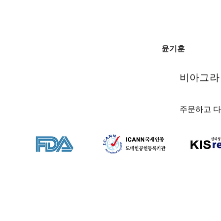
윤기훈
비아그라
주문하고 다