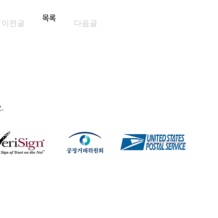
목록
이전글
다음글
.