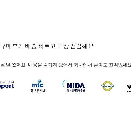
 구매후기 배송 빠르고 포장 꼼꼼해요
음 날 왔어요. 내용물 숨겨져 있어서 회사에서 받아도 끄떡없네요
하나약국
하나약국 대표:홍 승현 통신판매업신고번호: 2022-3521
주소: 서울특별시 중구 을지로 35, 3층 (을지로1가) 이메일:
hanayakguk@gmail.com
Copyright © 하나약국. All Rights Reserved.