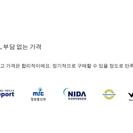
, 부담 없는 가격
고 가격은 합리적이에요. 정기적으로 구매할 수 있을 정도로 만
하나약국
하나약국 대표:홍 승현 통신판매업신고번호: 2022-3521
주소: 서울특별시 중구 을지로 35, 3층 (을지로1가) 이메일:
hanayakguk@gmail.com
Copyright © 하나약국. All Rights Reserved.