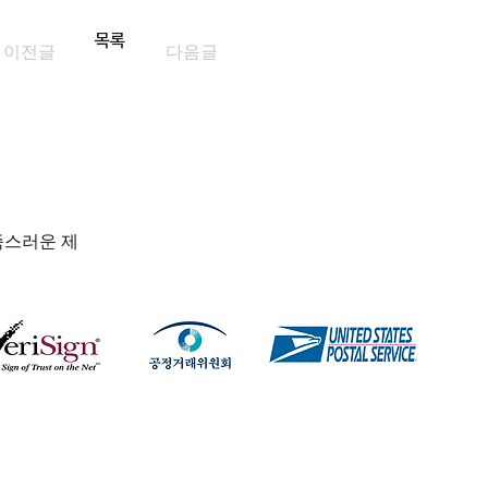
목록
이전글
다음글
족스러운 제