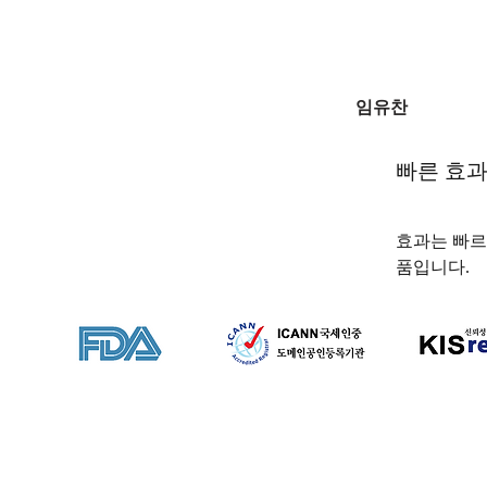
임유찬
빠른 효과
효과는 빠르
품입니다.