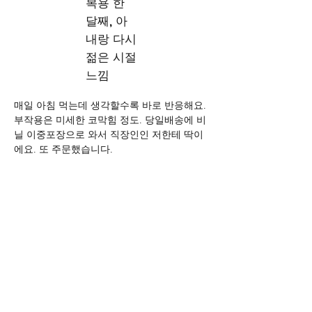
복용 한
달째, 아
내랑 다시
젊은 시절
느낌
매일 아침 먹는데 생각할수록 바로 반응해요. 
부작용은 미세한 코막힘 정도. 당일배송에 비
닐 이중포장으로 와서 직장인인 저한테 딱이
에요. 또 주문했습니다.