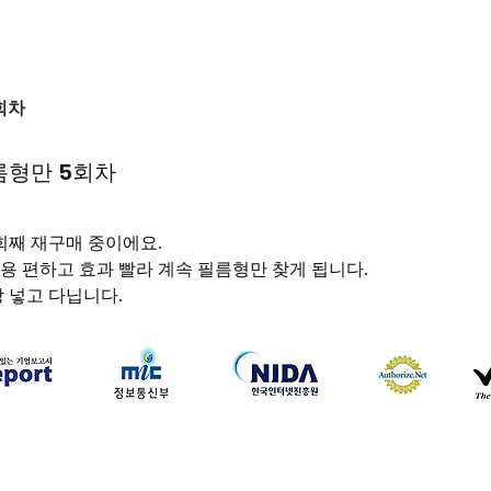
회차
름형만 5회차
회째 재구매 중이에요. 
용 편하고 효과 빨라 계속 필름형만 찾게 됩니다.
상 넣고 다닙니다.
하나약국
하나약국 대표:홍 승현 통신판매업신고번호: 2022-3521
주소: 서울특별시 중구 을지로 35, 3층 (을지로1가) 이메일:
hanayakguk@gmail.com
Copyright © 하나약국. All Rights Reserved.