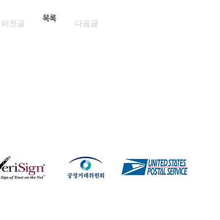
목록
이전글
다음글