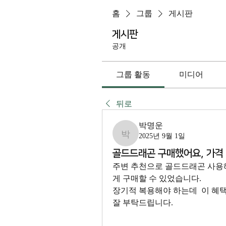
홈
그룹
게시판
게시판
공개
그룹 활동
미디어
뒤로
박명운
2025년 9월 1일
박명운
골드드래곤 구매했어요, 가격
주변 추천으로 골드드래곤 사용해
게 구매할 수 있었습니다. 
장기적 복용해야 하는데  이 혜택
잘 부탁드립니다.