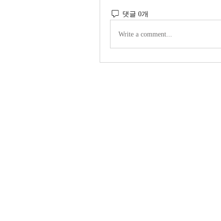
댓글 0개
Write a comment...