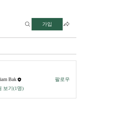
가입
liam Bak
팔로우
 보기(1명)