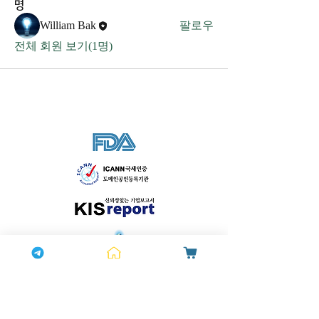
명
William Bak
팔로우
전체 회원 보기(1명)