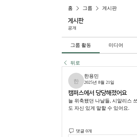
홈
그룹
게시판
게시판
공개
그룹 활동
미디어
뒤로
한용민
2025년 8월 21일
한용민
캠퍼스에서 당당해졌어요
늘 위축됐던 나날들, 시알리스 
도 자신 있게 말할 수 있어요.
댓글 0개