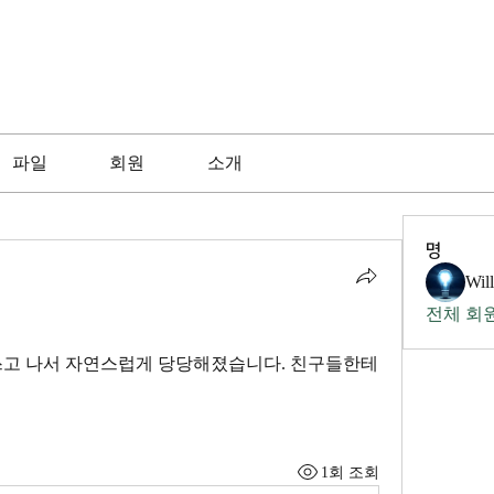
파일
회원
소개
명
Wil
전체 회원
쓰고 나서 자연스럽게 당당해졌습니다. 친구들한테
1회 조회