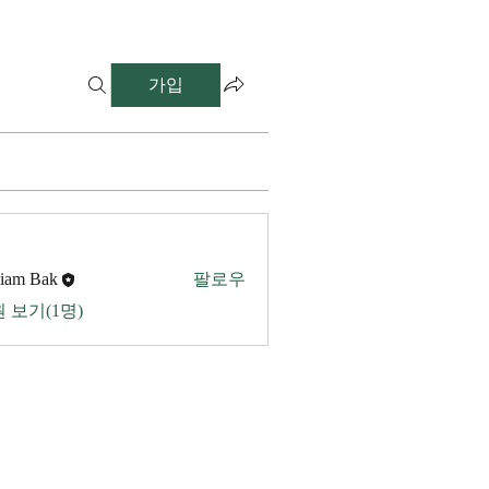
가입
liam Bak
팔로우
 보기(1명)