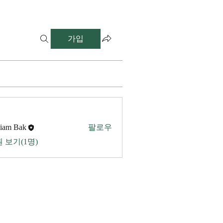
가입
liam Bak
팔로우
 보기(1명)