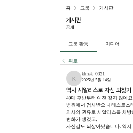
홈
그룹
게시판
게시판
공개
그룹 활동
미디어
뒤로
kimsk_0321
2025년 5월 14일
kimsk_0321
역시 시알리스로 자신 되찾기
40대 후반부터 예전 같지 않데요
병원에서 검사받으니 테스토스테
의사의 권유로 시알리스를 처방받
변화가 생겼고, 
자신감도 되살아났습니다. 역시 