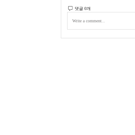
댓글 0개
Write a comment...