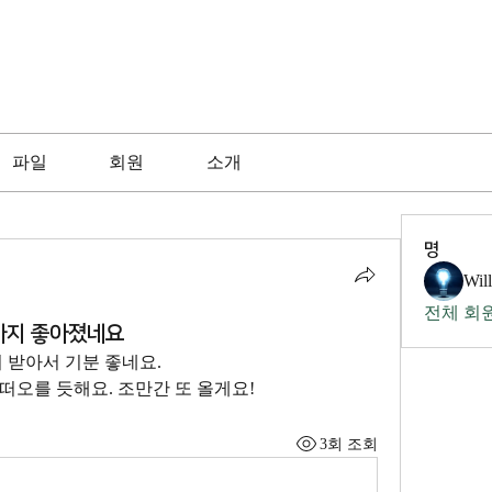
파일
회원
소개
명
Wil
전체 회원
까지 좋아졌네요
 받아서 기분 좋네요. 
떠오를 듯해요. 조만간 또 올게요!
3회 조회