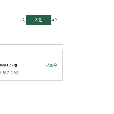
가입
liam Bak
팔로우
 보기(1명)