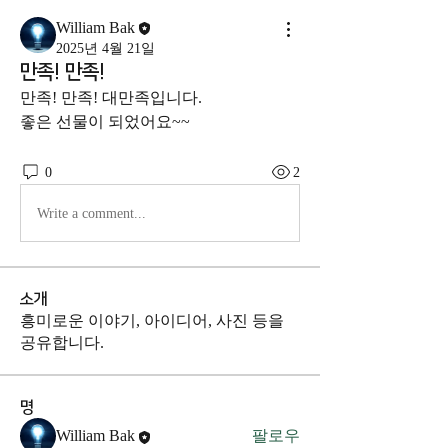
William Bak
2025년 4월 21일
만족! 만족!
만족! 만족! 대만족입니다. 
좋은 선물이 되었어요~~
0
2
Write a comment...
소개
흥미로운 이야기, 아이디어, 사진 등을
공유합니다.
명
William Bak
팔로우