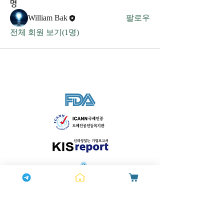
명
William Bak
팔로우
전체 회원 보기(1명)