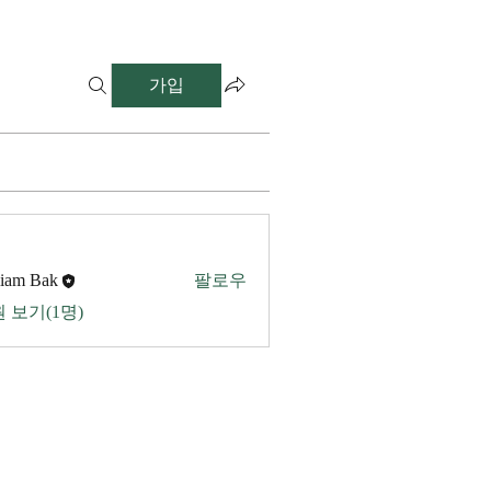
가입
liam Bak
팔로우
 보기(1명)