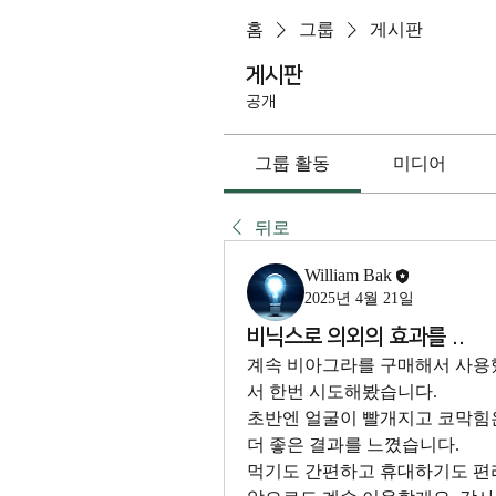
홈
그룹
게시판
게시판
공개
그룹 활동
미디어
뒤로
William Bak
2025년 4월 21일
비닉스로 의외의 효과를 ..
계속 비아그라를 구매해서 사용
서 한번 시도해봤습니다. 
초반엔 얼굴이 빨개지고 코막힘은
더 좋은 결과를 느꼈습니다. 
먹기도 간편하고 휴대하기도 편리