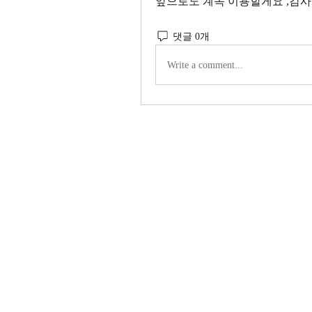
앞으로도 계속 이용할게요 ,감사
댓글 0개
Write a comment...