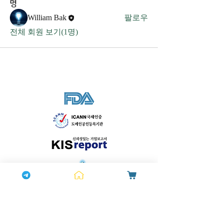
명
William Bak
팔로우
전체 회원 보기(1명)