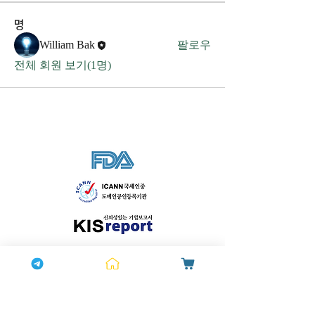
명
William Bak
팔로우
전체 회원 보기(1명)