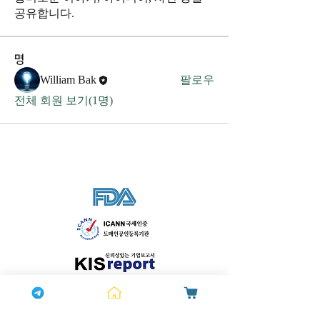
공유합니다.
명
William Bak
팔로우
전체 회원 보기(1명)