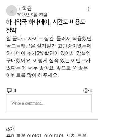
고학윤
고학윤
2025년 9월 23일
하나약국 하나데이, 시간도 비용도
절약
일 끝나고 사이트 잠간  들러서 복용했던 
골드듣래곤을 살가말가 고민중이였는데   
하나데이 추가5% 할인이 있어서 망설임 
구매했어요  이렇게 실속 있는 이벤트가 
있다는 게 너무 좋아요. 앞으로 쭉 좋은 
이벤트를 많이 해주세요.
0
4
Write a comment...
소개
흥미로운 이야기, 아이디어, 사진 등을