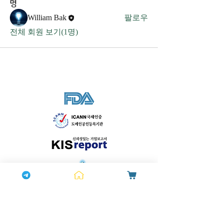
명
William Bak
팔로우
전체 회원 보기(1명)