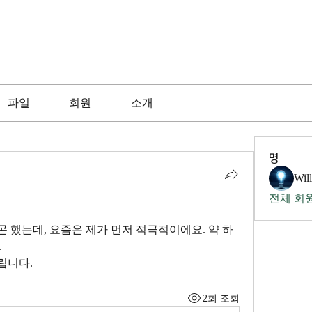
파일
회원
소개
명
Wil
전체 회원
 했는데, 요즘은 제가 먼저 적극적이에요. 약 하
.
니다. 
2회 조회