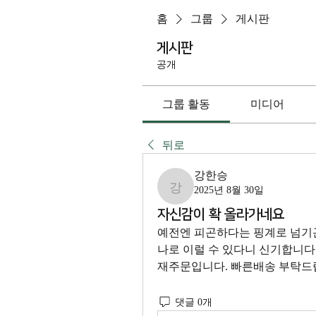
홈
그룹
게시판
게시판
공개
그룹 활동
미디어
뒤로
강한승
2025년 8월 30일
강한승
자신감이 확 올라가네요
예전엔 피곤하다는 핑계로 넘기곤
나로 이럴 수 있다니 신기합니다
재주문입니다. 빠른배송 부탁드립
댓글 0개