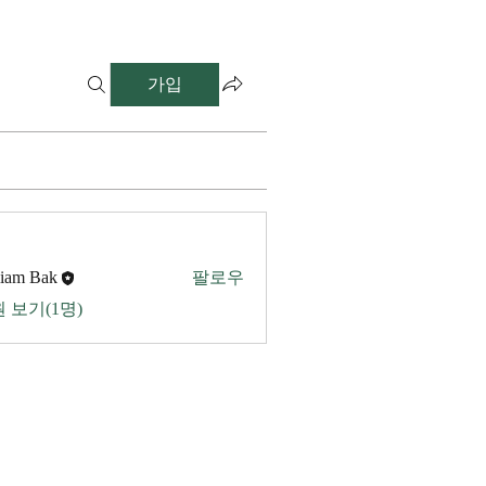
가입
liam Bak
팔로우
 보기(1명)