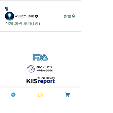
명
William Bak
팔로우
전체 회원 보기(1명)